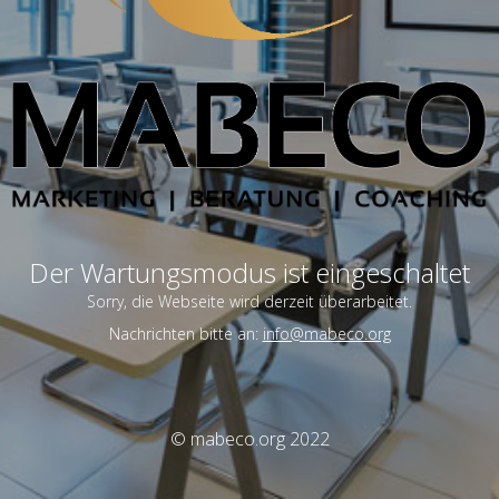
Der Wartungsmodus ist eingeschaltet
Sorry, die Webseite wird derzeit überarbeitet.
Nachrichten bitte an:
info@mabeco.org
© mabeco.org 2022